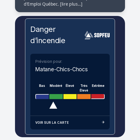
d'Emploi Québec. [lire plus...]
Danger
d’incendie
Prévision pour:
Matane-Chics-Chocs
Bas
Modéré
Élevé
Très
Extrême
Élevé
VOIR SUR LA CARTE