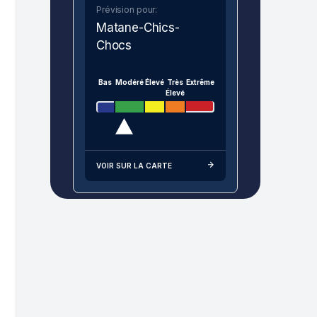
Prévision pour:
Matane-Chics-
Chocs
Bas
Modéré
Élevé
Très
Extrême
Élevé
VOIR SUR LA CARTE