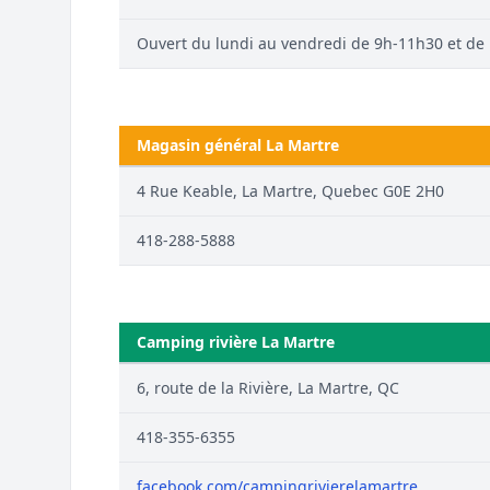
Ouvert du lundi au vendredi de 9h-11h30 et de
Magasin général La Martre
4 Rue Keable, La Martre, Quebec G0E 2H0
418-288-5888
Camping rivière La Martre
6, route de la Rivière, La Martre, QC
418-355-6355
facebook.com/campingrivierelamartre