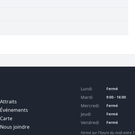
Lundi
Fermé
Mardi
9:00 - 16:00
Attraits
Mercredi
Fermé
Événements
Jeudi
Fermé
Carte
Vendredi
Fermé
Nous joindre
Fermé sur l'heure du midi entre 1