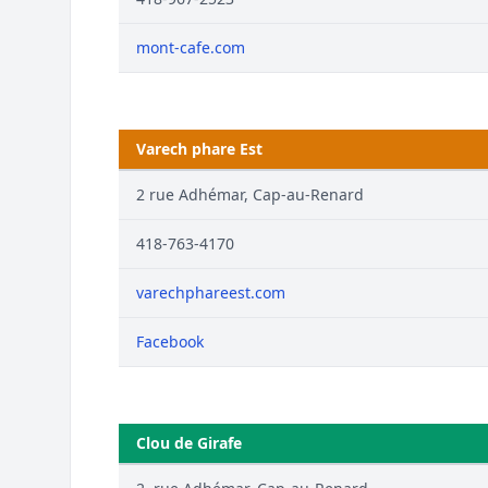
mont-cafe.com
Varech phare Est
2 rue Adhémar, Cap-au-Renard
418-763-4170
varechphareest.com
Facebook
Clou de Girafe