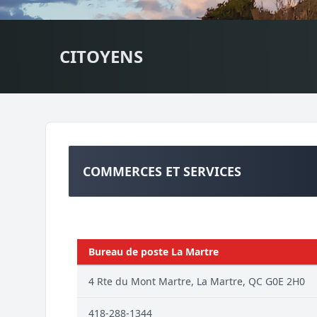
CITOYENS
COMMERCES ET SERVICES
Bureau de poste La Martre
4 Rte du Mont Martre, La Martre, QC G0E 2H0
418-288-1344