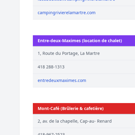
campingrivierelamartre.com
Entre-deux-Maximes (location de chalet)
1, Route du Portage, La Martre
418 288-1313
entredeuxmaximes.com
Mont-Café (Brûlerie & cafetière)
2, av. de la chapelle, Cap-au- Renard
418-967-2523