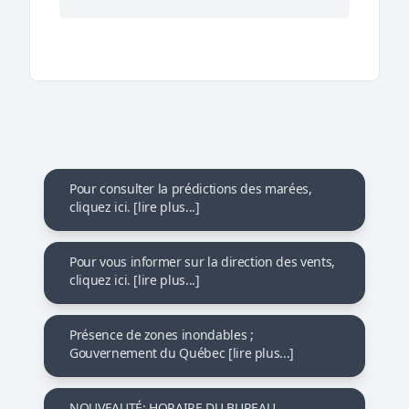
Pour consulter la prédictions des marées,
cliquez ici. [lire plus...]
Pour vous informer sur la direction des vents,
cliquez ici. [lire plus...]
Présence de zones inondables ;
Gouvernement du Québec [lire plus...]
NOUVEAUTÉ: HORAIRE DU BUREAU