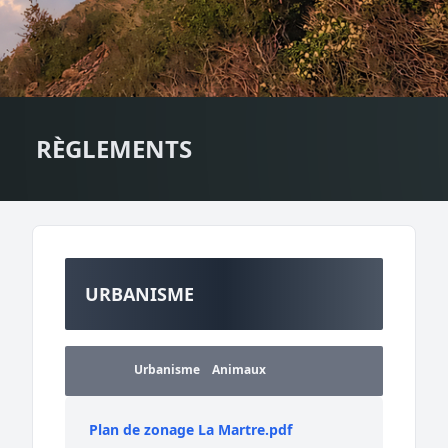
RÈGLEMENTS
URBANISME
Urbanisme
Animaux
Plan de zonage La Martre.pdf