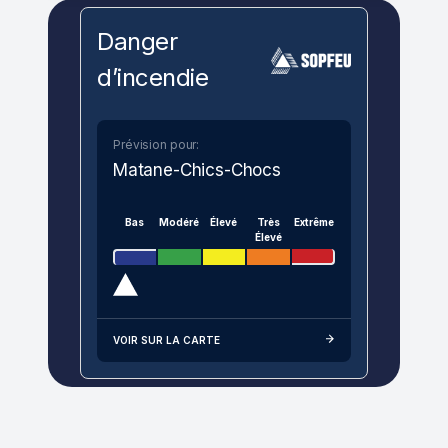
Danger
d’incendie
Prévision pour:
Matane-Chics-Chocs
Bas
Modéré
Élevé
Très
Extrême
Élevé
VOIR SUR LA CARTE