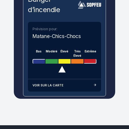
d’incendie
Prévision pour:
Matane-Chics-Chocs
Bas
Modéré
Élevé
Très
Extrême
Élevé
VOIR SUR LA CARTE