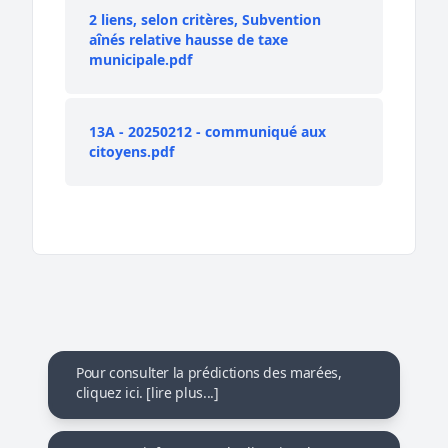
2 liens, selon critères, Subvention
aînés relative hausse de taxe
municipale.pdf
13A - 20250212 - communiqué aux
citoyens.pdf
Pour consulter la prédictions des marées,
cliquez ici. [lire plus...]