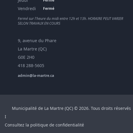
Jeudi
Fermé
Vendredi
Fermé
Fermé sur l'heure du midi entre 12h et 13h. HORAIRE PEUT VARIER
SELON TRAVAUX EN COURS
9, avenue du Phare
La Martre (QC)
G0E 2H0
418 288-5605
admin@la-martre.ca
Municipalité de La Martre (QC) © 2026. Tous droits réservés
I
Consultez la politique de confidentialité