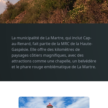
La municipalité de La Martre, qui inclut Cap-
au-Renard, fait partie de la MRC de la Haute-
Gaspésie. Elle offre des kilomètres de
paysages côtiers magnifiques, avec des
attractions comme une chapelle, un belvédère
et le phare rouge emblématique de La Martre.