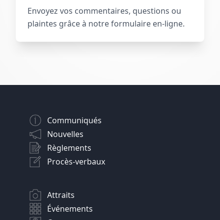
Envoyez vos commentaires, questions ou
plaintes grâce à notre formulaire en-ligne.
Communiqués
Nouvelles
Règlements
Procès-verbaux
Attraits
Événements